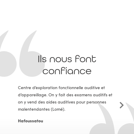
Ils nous font
confiance
Centre d’exploration fonctionnelle auditive et
d’appareillage. On y fait des examens auditifs et
on y vend des aides auditives pour personnes
malentendantes (Lomé).
Hafoussatou