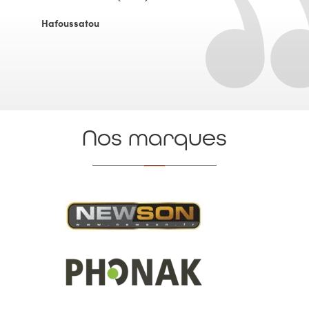
Hafoussatou
Nos marques