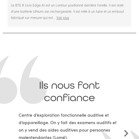
Le BTE R Livio Edge AI est un contour positionné derrière l'oreille. Il est doté
d'une batterie Lithium-ion rechargeable. Il est relié à un tube et un embout
fabriqué sur mesure qui est...
Voir plus
Ils nous font
confiance
Centre d’exploration fonctionnelle auditive et
d’appareillage. On y fait des examens auditifs et
on y vend des aides auditives pour personnes
malentendantes (Lomé).