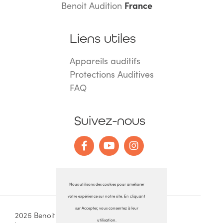
Benoit Audition
France
Liens utiles
Appareils auditifs
Protections Auditives
FAQ
Suivez-nous
Nous utilisons des cookies pour améliorer
votre expérience sur notre site. En cliquant
sur Accepter, vous consentez à leur
2026 Benoit Audition
Tous droits réservés
utilisation.